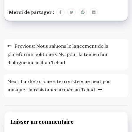
Merci de partager :
Navigation
Previous:
Nous saluons le lancement de la
de
plateforme politique CNC pour la tenue d’un
dialogue inclusif au Tchad
l’article
Next:
La rhétorique « terroriste » ne peut pas
masquer la résistance armée au Tchad
Laisser un commentaire