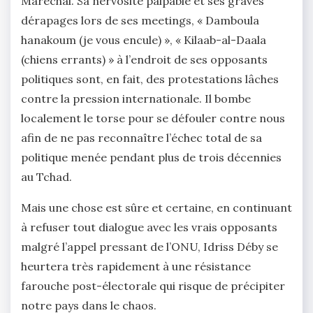
Maréchal. Sa nervosité palpable et ses graves
dérapages lors de ses meetings, « Damboula
hanakoum (je vous encule) », « Kilaab-al-Daala
(chiens errants) » à l’endroit de ses opposants
politiques sont, en fait, des protestations lâches
contre la pression internationale. Il bombe
localement le torse pour se défouler contre nous
afin de ne pas reconnaître l’échec total de sa
politique menée pendant plus de trois décennies
au Tchad.
Mais une chose est sûre et certaine, en continuant
à refuser tout dialogue avec les vrais opposants
malgré l’appel pressant de l’ONU, Idriss Déby se
heurtera très rapidement à une résistance
farouche post-électorale qui risque de précipiter
notre pays dans le chaos.