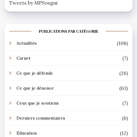
Tweets by MPSougui
PUBLICATIONS PAR CATÉGORIE
(108)
Actualités
(7)
Carnet
(26)
Ce que je défends
(63)
Ce que je dénonce
(7)
Ceux que je soutiens
(6)
Derniers commentaires
(12)
Education