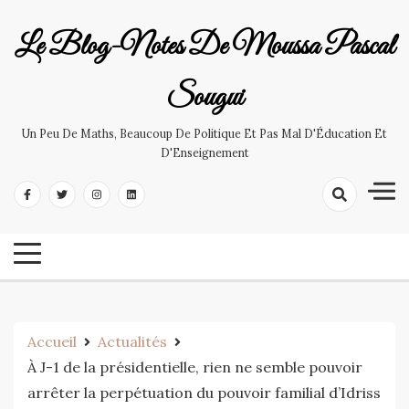
Skip
to
Le Blog-Notes De Moussa Pascal
content
Sougui
Un Peu De Maths, Beaucoup De Politique Et Pas Mal D'Éducation Et
D'Enseignement
Accueil
Actualités
À J-1 de la présidentielle, rien ne semble pouvoir
arrêter la perpétuation du pouvoir familial d’Idriss